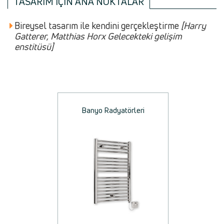
TASARIM IÇIN ANA NOKTALAR
Bireysel tasarım ile kendini gerçekleştirme
[Harry
Gatterer, Matthias Horx Gelecekteki gelişim
enstitüsü]
Banyo Radyatörleri