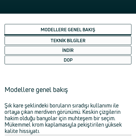
MODELLERE GENEL BAKIŞ
TEKNIK BILGILER
İNDIR
DOP
Modellere genel bakış
Şık kare şeklindeki boruların sıradışı kullanımı ile
ortaya çıkan merdiven görünümü. Keskin çizgilerin
hakim olduğu banyolar için muhteşem bir seçim.
Mükemmel krom kaplamasıyla pekiştirilen yüksek
kalite hissiyatı.