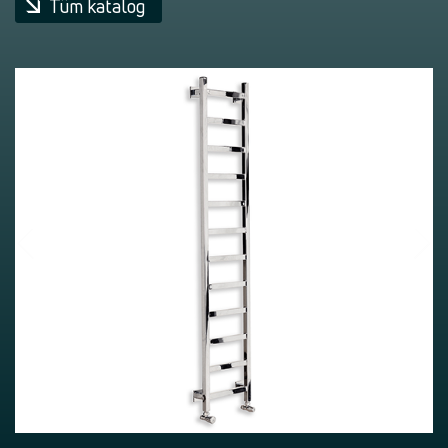
Tüm katalog